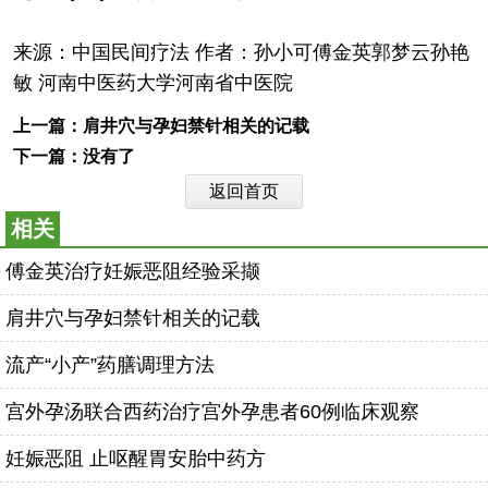
来源：中国民间疗法 作者：孙小可傅金英郭梦云孙艳
敏 河南中医药大学河南省中医院
上一篇：
肩井穴与孕妇禁针相关的记载
下一篇：没有了
返回首页
相关
傅金英治疗妊娠恶阻经验采撷
肩井穴与孕妇禁针相关的记载
流产“小产”药膳调理方法
宫外孕汤联合西药治疗宫外孕患者60例临床观察
妊娠恶阻 止呕醒胃安胎中药方