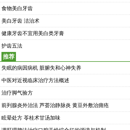
食物美白牙齿
美白牙齿 洁治术
健康牙齿不宜用美白类牙膏
护齿五法
推荐
失眠的病因病机 脏腑失和心神失养
中医对近视临床治疗方法概述
治疗脚气验方
前列腺炎外治法 芦荟治静脉炎 黄豆外敷治痈疮
眩晕处方 苓桂术甘汤加味