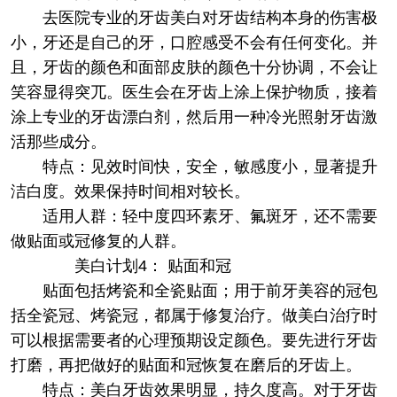
去医院专业的牙齿美白对牙齿结构本身的伤害极
小，牙还是自己的牙，口腔感受不会有任何变化。并
且，牙齿的颜色和面部皮肤的颜色十分协调，不会让
笑容显得突兀。医生会在牙齿上涂上保护物质，接着
涂上专业的牙齿漂白剂，然后用一种冷光照射牙齿激
活那些成分。
特点：见效时间快，安全，敏感度小，显著提升
洁白度。效果保持时间相对较长。
适用人群：轻中度四环素牙、氟斑牙，还不需要
做贴面或冠修复的人群。
美白计划4： 贴面和冠
贴面包括烤瓷和全瓷贴面；用于前牙美容的冠包
括全瓷冠、烤瓷冠，都属于修复治疗。做美白治疗时
可以根据需要者的心理预期设定颜色。要先进行牙齿
打磨，再把做好的贴面和冠恢复在磨后的牙齿上。
特点：美白牙齿效果明显，持久度高。对于牙齿