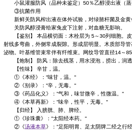
小鼠灌服防风（品种未鉴定）50％乙醇浸出液（
③抗菌作用
新鲜关防风榨出液在体外试验，对绿脓杆菌及金黄
关防风醇浸膏给家兔皮下注射，对血糖无影响。
【鉴别】 本品横切面：木栓层为 5～30列细胞
射线多弯曲，外侧常成裂隙。形成层明显。木质部导管
泌物。叶基维管束常伴有纤维束。网纹导管直径14～8
【炮制】 防风：除去残茎，用水浸泡，捞出，润
【性味】 辛甘，温。
①《本经》："味甘，温。"
②《别录》："辛，无毒。"
③《药品化义》："气和，味甘微辛，性微温。"
④《本草再新》："味辛，性平，无毒。"
【归经】 入膀胱、肺、脾经。
①《珍珠囊》："太阳经本药。"
②《
汤液本草
》："足阳明胃、足太阴牌二经之行经