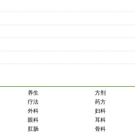
养生
方剂
疗法
药方
外科
妇科
眼科
耳科
肛肠
骨科