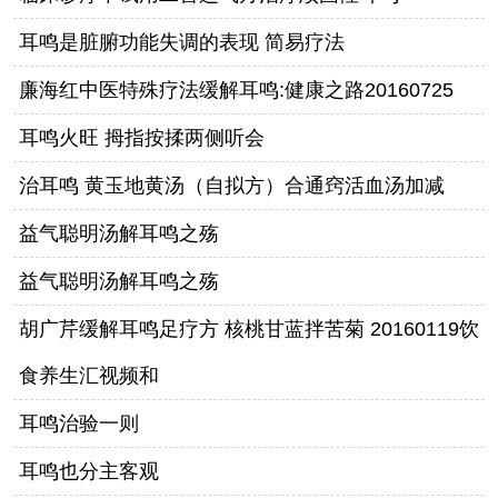
耳鸣是脏腑功能失调的表现 简易疗法
廉海红中医特殊疗法缓解耳鸣:健康之路20160725
耳鸣火旺 拇指按揉两侧听会
治耳鸣 黄玉地黄汤（自拟方）合通窍活血汤加减
益气聪明汤解耳鸣之殇
益气聪明汤解耳鸣之殇
胡广芹缓解耳鸣足疗方 核桃甘蓝拌苦菊 20160119饮
食养生汇视频和
耳鸣治验一则
耳鸣也分主客观