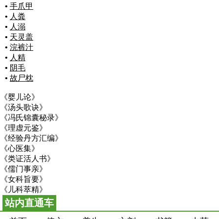
•
手爪甲
•
人粪
•
人溺
•
天灵盖
•
浣裤汁
•
人精
•
阴毛
•
故尸枕
《婴儿论》
《汤头歌诀》
《冯氏锦囊秘录》
《理虚元鉴》
《经验丹方汇编》
《心医集》
《类证活人书》
《儒门事亲》
《女科旨要》
《儿科萃精》
站内直通车